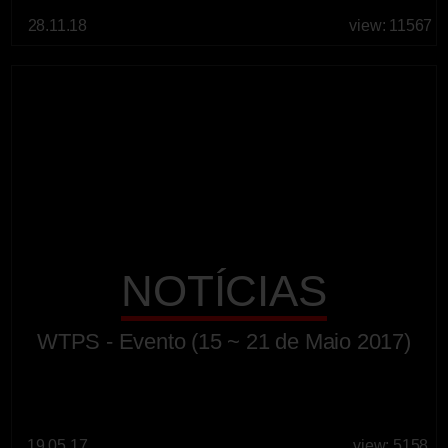
28.11.18
view: 11567
NOTÍCIAS
WTPS - Evento (15 ~ 21 de Maio 2017)
19.05.17
view: 5158