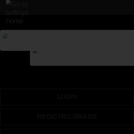
Menu
LOGIN
REGISTRO GRÁTIS